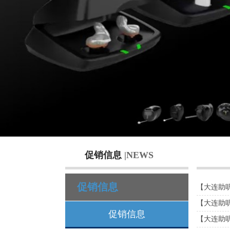
促销信息
|NEWS
促销信息
【大连助
【大连助听器
促销信息
【大连助听器