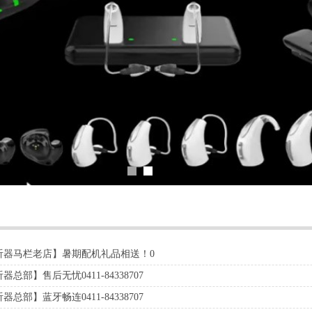
听器马栏老店】暑期配机礼品相送！0
总部】售后无忧0411-84338707
总部】蓝牙畅连0411-84338707