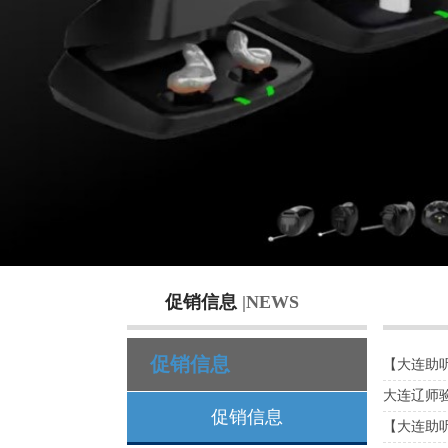
促销信息
|NEWS
促销信息
【大连助听器
大连辽师验
促销信息
【大连助听器