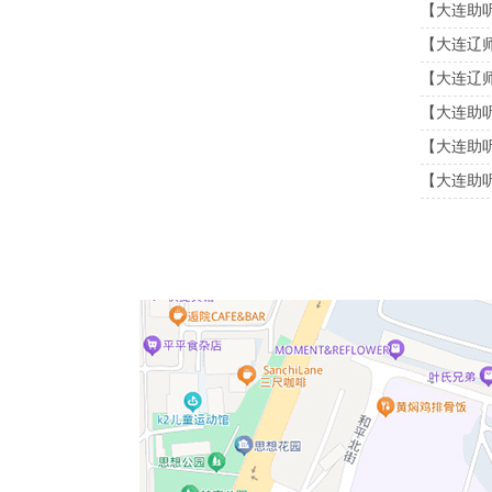
【大连助
【大连辽
【大连辽
【大连助听器
【大连助
【大连助听