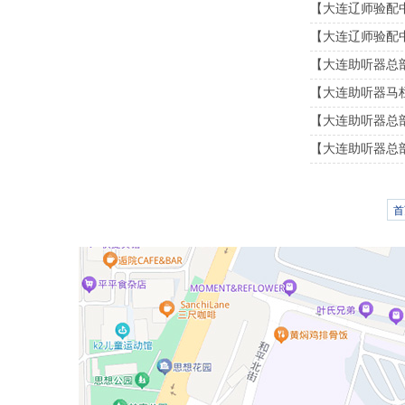
【大连辽师验配
【大连辽师验配
【大连助听器总部】
【大连助听器马栏
【大连助听器总部】免
【大连助听器总部】定
首