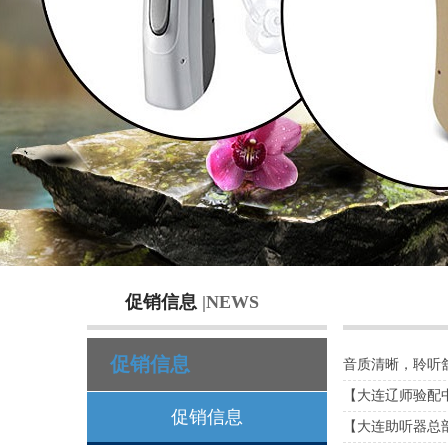
促销信息
|NEWS
促销信息
音质清晰，聆听舒适0
【大连辽师验配
促销信息
【大连助听器总部】