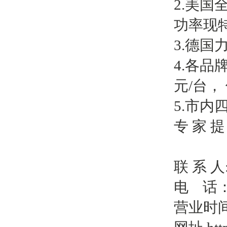
2.美国
功率现特
3.德国
4.各品
元/台，
5.市内
专 家 提
联 系 
电 话： 
营业时