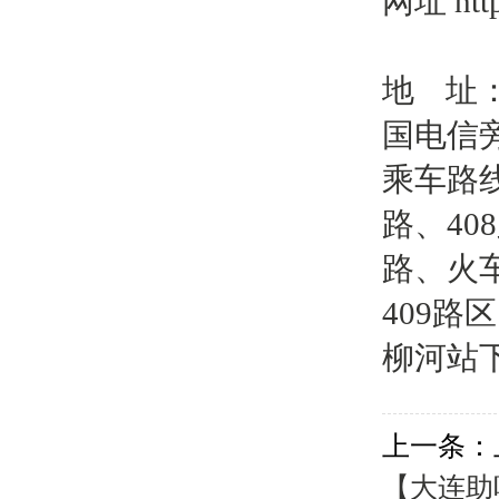
网址 htt
地 址：
国电信
乘车路线
路、408
路、火
409路
柳河站
上一条：
【大连助