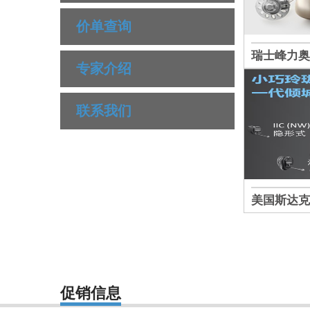
价单查询
瑞士峰力美人鱼·天朗
瑞士峰力奥
专家介绍
联系我们
器
美国斯达克妙系列1600
美国斯达克
促销信息