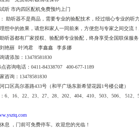
试听 市内四区配机免费预约上门
： 助听器不是商品，需要专业的验配技术，经过细心专业的听
理想中的效果，请您和家人一同前来，方便您与专家之间交流！
助听器都有厂家授权、验配师专业验配，终身享受全国联保服务
刘艳丽 叶鸿君 李鑫鑫 李多娜
请添加：13478581830
点咨询电话：0411-84338707 400-677-1189
咨询：13478581830
河口区高尔基路433号（和平广场东新希望花园1号楼公建）
、16、22、23、27、28、202、404、410、503、506、 512、
w.ysztq.com
休息 ，门前可免费停车。欢迎您的光临！