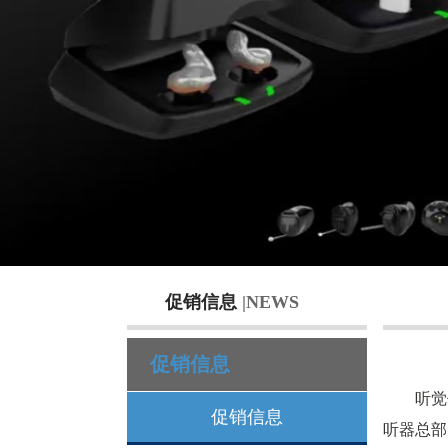
促销信息
|NEWS
促销信息
听觉保
促销信息
听器总部