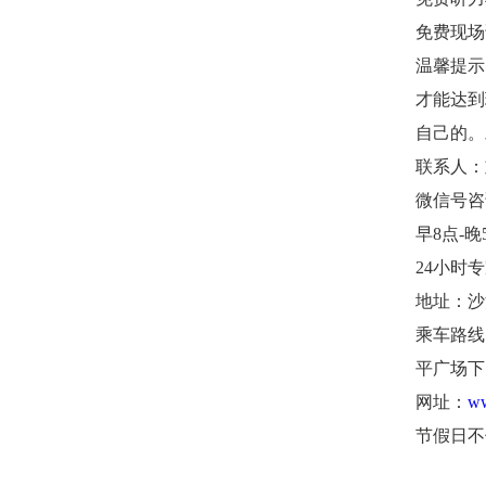
免费现场
温馨提示
才能达到
自己的。
联系人：
微信号咨询
早8点-晚5
24小时专家
地址：沙
乘车路线：6
平广场下
网址：
ww
节假日不