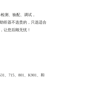
力检测、验配、调试，
助听器不选贵的，只选适合
，让您后顾无忧！
531、715、801、K901、和