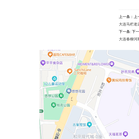
上一条：上
大连马栏老店，
下一条: 下
大连春柳河