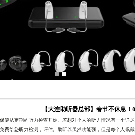
【大连助听器总部】春节不休息！0411-
健从定期的听力检查开始。若想对个人的听力情况有一个详尽
免费给您听力检测，评估。助听器虽然功能强，但是每个人佩戴