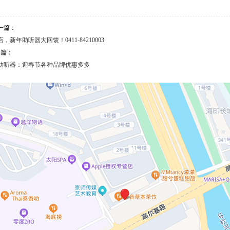
一篇：
新年助听器大回馈！0411-84210003
一篇：
助听器：迎春节各种品牌优惠多多