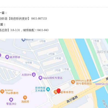
一篇：
器【助您听的更好】 0411-867133
一篇：
部】3.8-3.31，倾情验配！0411-843