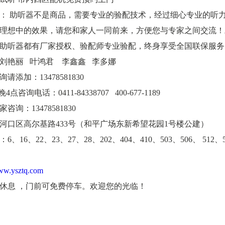
： 助听器不是商品，需要专业的验配技术，经过细心专业的听
理想中的效果，请您和家人一同前来，方便您与专家之间交流！
助听器都有厂家授权、验配师专业验配，终身享受全国联保服务
刘艳丽 叶鸿君 李鑫鑫 李多娜
请添加：13478581830
4点咨询电话：0411-84338707 400-677-1189
咨询：13478581830
河口区高尔基路433号（和平广场东新希望花园1号楼公建）
、16、22、23、27、28、202、404、410、503、506、 512、
w.ysztq.com
休息 ，门前可免费停车。欢迎您的光临！