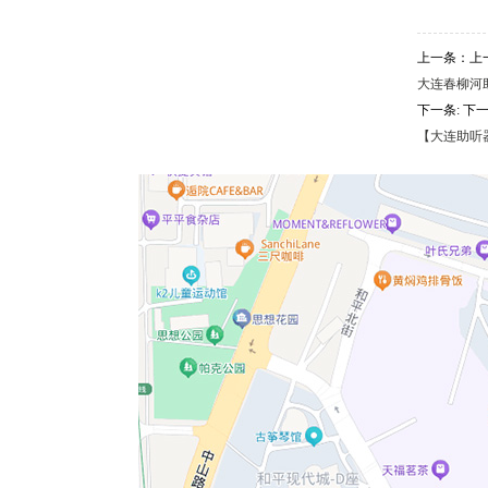
上一条：上
大连春柳河助听
下一条: 下
【大连助听器总