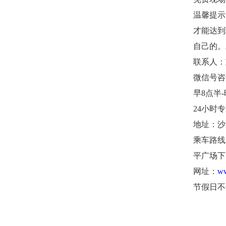
温馨提示
才能达到
自己的。
联系人：
微信号咨询
早8点半-晚
24小时专家
地址：沙
乘车路线：6
平广场下
网址：
ww
节假日不