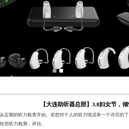
【大连助听器总部】3.8妇女节，倾情
从定期的听力检查开始。若想对个人的听力情况有一个详尽的了
给您听力检测，评估。