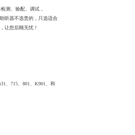
力检测、验配、调试，
助听器不选贵的，只选适合
，让您后顾无忧！
531、715、801、K901、和