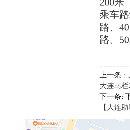
200
乘车路线
路、40
路、5
上一条：
大连马栏
下一条: 
【大连助听