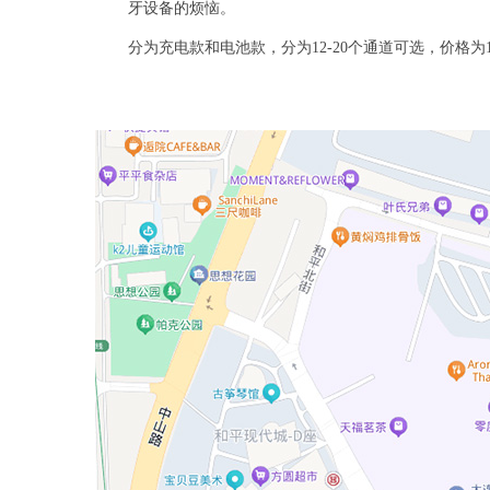
牙设备的烦恼。
分为充电款和电池款，分为12-20个通道可选，价格为1105