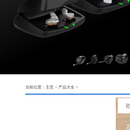
当前位置：
主页
>
产品大全
>