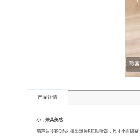
产品详情
小，兼具美感
瑞声达聆客Q系列推出迷你RIE助听器，尺寸小而隐