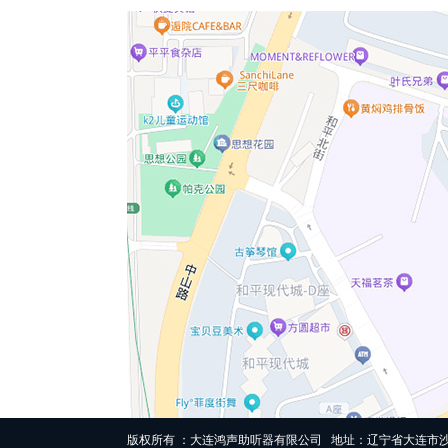
版权所有 ：大连鸿声助听器有限公司 地址：辽宁省大连市沙河口区