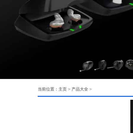
当前位置：
主页
>
产品大全
>