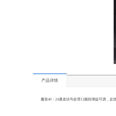
产品详情
魔笛40：24通道信号处理12频段增益可调，