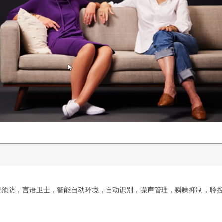
反馈预防，言语卫士，智能自动环境，自动识别，噪声管理，瞬噪抑制，聆控