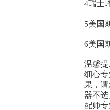
4瑞士
5美国
6美国
温馨提
细心专
果，请
器不选
配师专