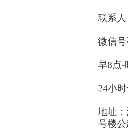
联系人
微信号咨
早8点-晚
24小时
地址：
号楼公