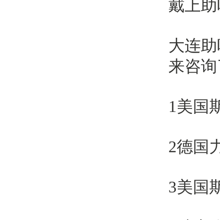
戴上助
大连助
来咨询
1美国
2德国
3美国