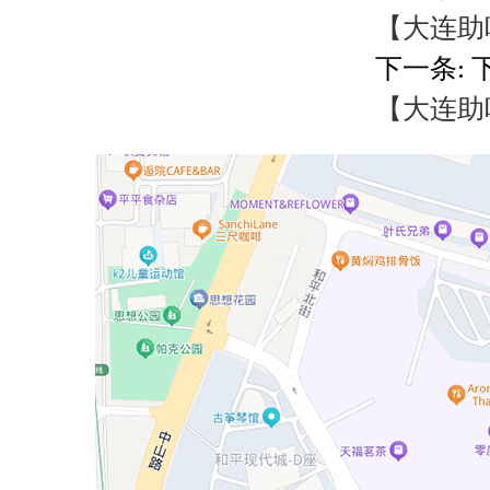
【大连助听
下一条: 
【大连助听