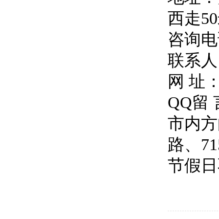
西走5
咨询电话
联系人
网 址
QQ留 言
市内方向
路、7
节假日