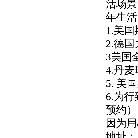
活场景
年生活
1.美
2.德
3美国
4.丹
5. 
6.为
预约）
因为用
地址：