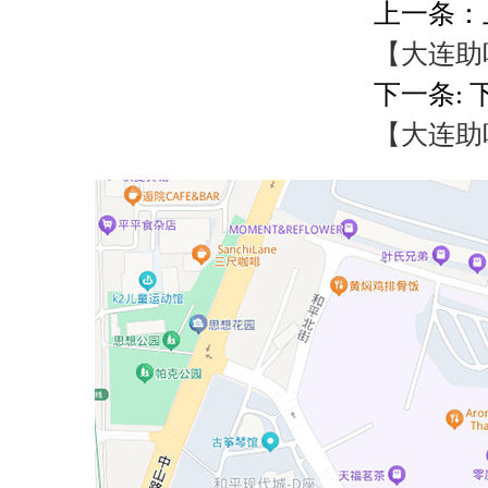
上一条：
【大连助听
下一条: 
【大连助听