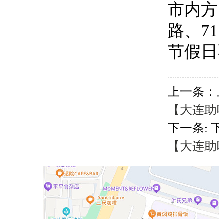
市内方向
路、7
节假日
上一条：
【大连助听
下一条: 
【大连助听