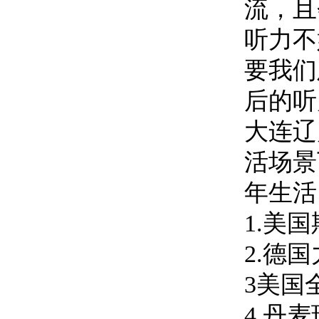
流，且
听力不
要我们
后的听
大连辽
活场景
年生活
1.美
2.德
3美国
4.丹