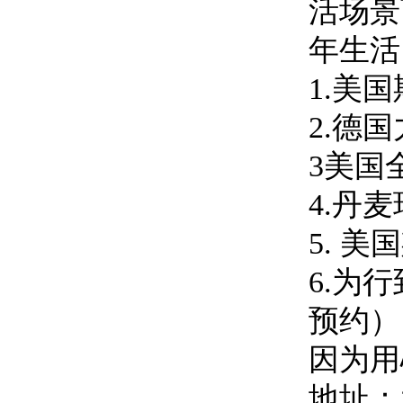
活场景
年生活
1.美
2.德
3美国
4.丹
5. 
6.为
预约）
因为用
地址：