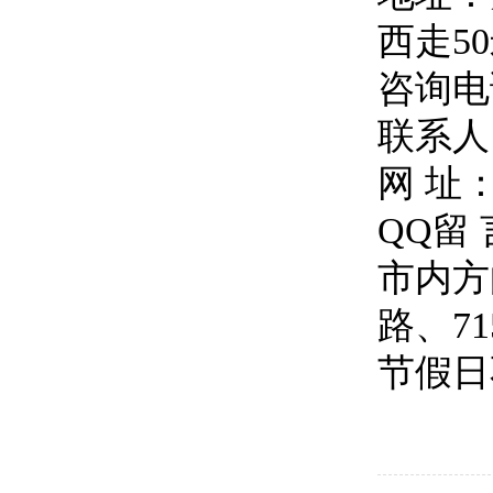
西走5
咨询电话
联系人
网 址
QQ留 言
市内方向
路、7
节假日