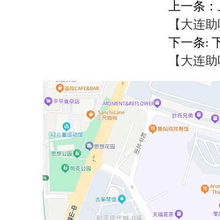
上一条：
【大连助听
下一条: 
【大连助听