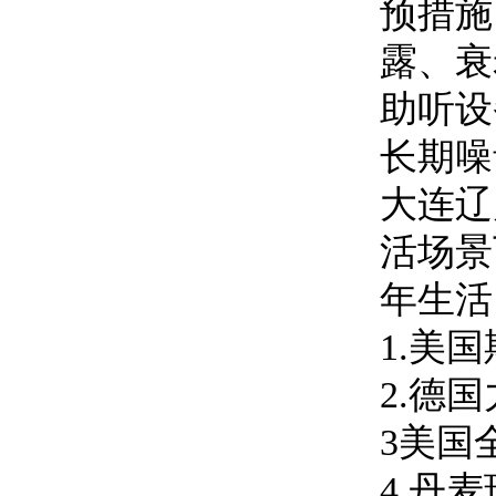
预措施
露、衰
助听设
长期噪
大连辽
活场景
年生活
1.美
2.德
3美国
4.丹