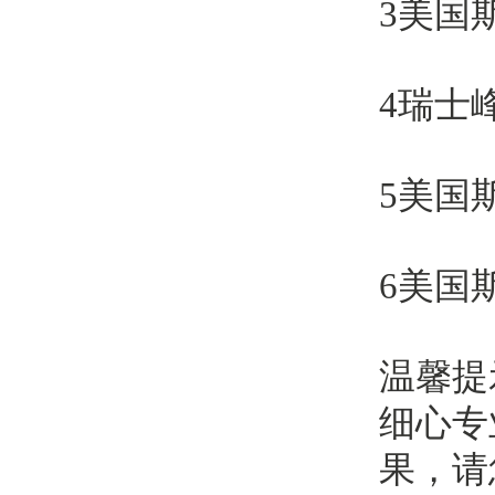
3美国
4瑞士
5美国
6美国
温馨提
细心专
果，请