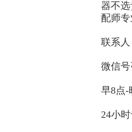
器不选
配师专
联系人
微信号咨
早8点-晚
24小时