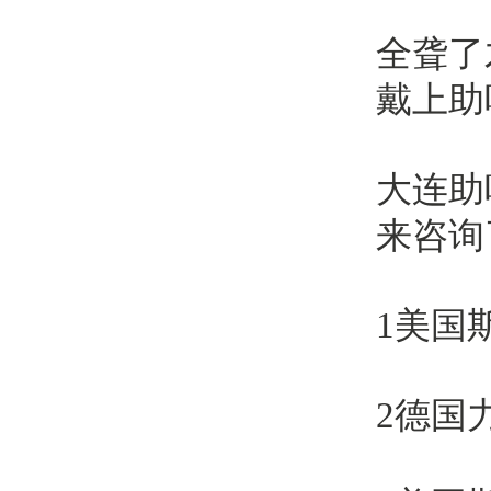
全聋了
戴上助
大连助
来咨询
1美国
2德国