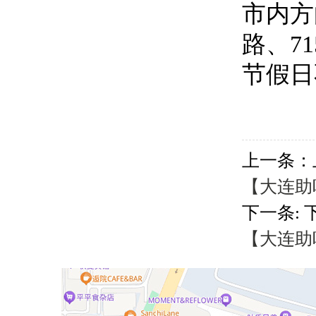
市内方向
路、7
节假日
上一条：
【大连助听
下一条: 
【大连助听