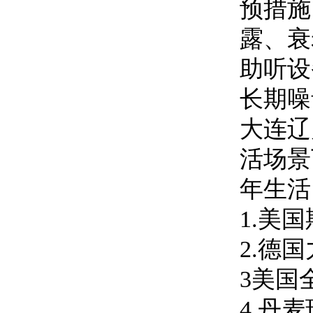
预措施
露、衰
助听设
长期噪
大连辽
活场景
年生活
1.美
2.德
3美国
4.丹